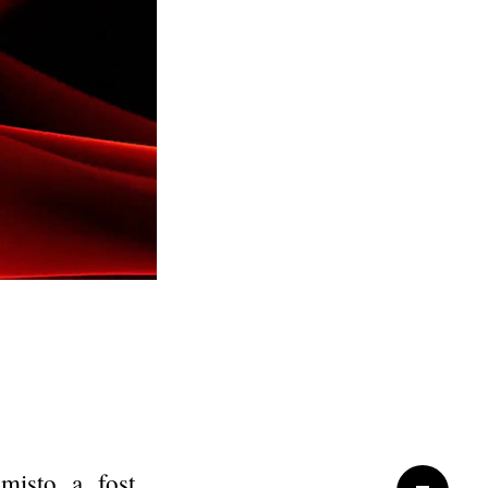
mișto a fost