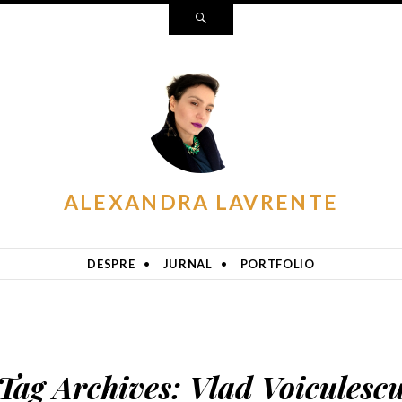
Search
ALEXANDRA LAVRENTE
DESPRE
JURNAL
PORTFOLIO
Tag Archives:
Vlad Voiculesc