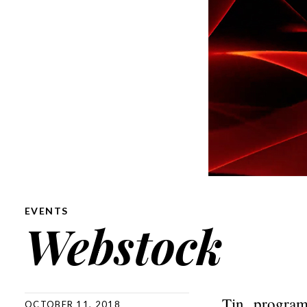
EVENTS
Webstock
Țin program
OCTOBER 11, 2018