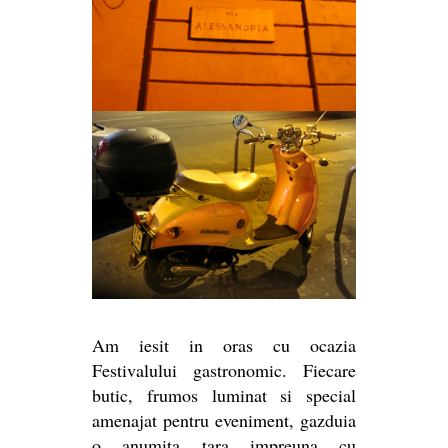
Am iesit in oras cu ocazia
Festivalului gastronomic. Fiecare
butic, frumos luminat si special
amenajat pentru eveniment, gazduia
o anumita tara impreuna cu