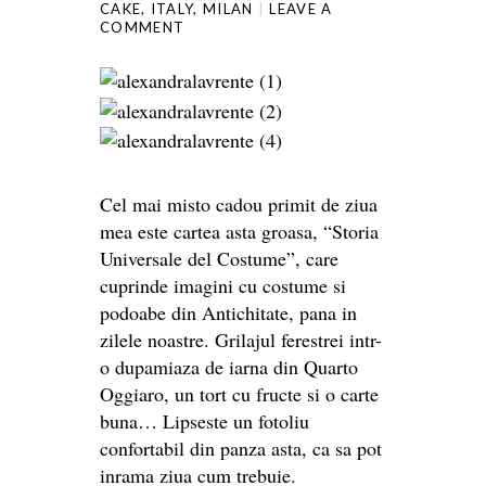
CAKE
,
ITALY
,
MILAN
LEAVE A
COMMENT
Cel mai misto cadou primit de ziua
mea este cartea asta groasa, “Storia
Universale del Costume”, care
cuprinde imagini cu costume si
podoabe din Antichitate, pana in
zilele noastre. Grilajul ferestrei intr-
o dupamiaza de iarna din Quarto
Oggiaro, un tort cu fructe si o carte
buna… Lipseste un fotoliu
confortabil din panza asta, ca sa pot
inrama ziua cum trebuie.