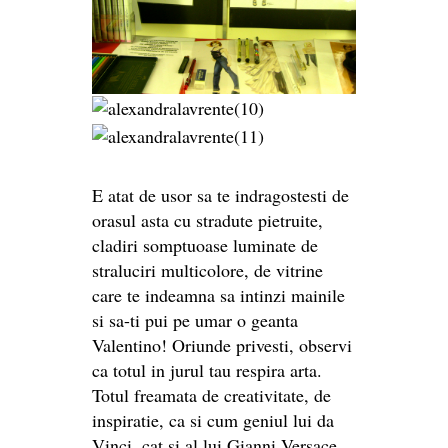
E atat de usor sa te indragostesti de
orasul asta cu stradute pietruite,
cladiri somptuoase luminate de
straluciri multicolore, de vitrine
care te indeamna sa intinzi mainile
si sa-ti pui pe umar o geanta
Valentino! Oriunde privesti, observi
ca totul in jurul tau respira arta.
Totul freamata de creativitate, de
inspiratie, ca si cum geniul lui da
Vinci, cat si al lui Gianni Versace