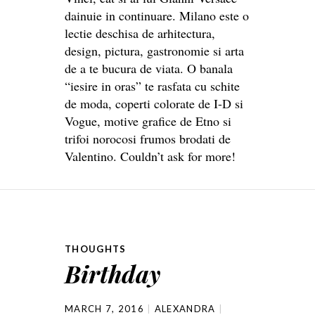
dainuie in continuare. Milano este o
lectie deschisa de arhitectura,
design, pictura, gastronomie si arta
de a te bucura de viata. O banala
“iesire in oras” te rasfata cu schite
de moda, coperti colorate de I-D si
Vogue, motive grafice de Etno si
trifoi norocosi frumos brodati de
Valentino. Couldn’t ask for more!
THOUGHTS
Birthday
MARCH 7, 2016
ALEXANDRA