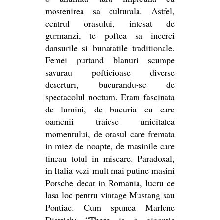
mostenirea sa culturala. Astfel,
centrul orasului, intesat de
gurmanzi, te poftea sa incerci
dansurile si bunatatile traditionale.
Femei purtand blanuri scumpe
savurau pofticioase diverse
deserturi, bucurandu-se de
spectacolul nocturn. Eram fascinata
de lumini, de bucuria cu care
oamenii traiesc unicitatea
momentului, de orasul care fremata
in miez de noapte, de masinile care
tineau totul in miscare. Paradoxal,
in Italia vezi mult mai putine masini
Porsche decat in Romania, lucru ce
lasa loc pentru vintage Mustang sau
Pontiac. Cum spunea Marlene
Dietrich: “There is a gigantic