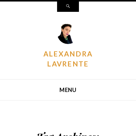
Search
ALEXANDRA
LAVRENTE
MENU
SKIP TO CONTENT