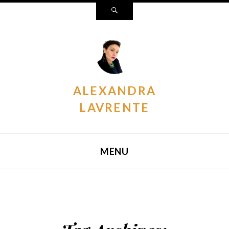
Search
ALEXANDRA
LAVRENTE
MENU
SKIP TO CONTENT