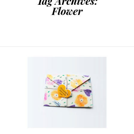
Tag Archives:
Flower