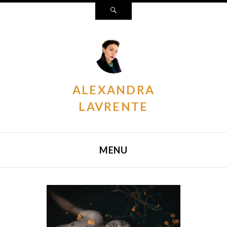
Search
ALEXANDRA
LAVRENTE
MENU
SKIP TO CONTENT