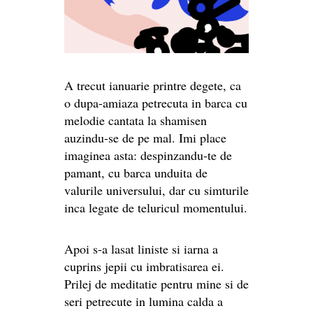
A trecut ianuarie printre degete, ca
o dupa-amiaza petrecuta in barca cu
melodie cantata la shamisen
auzindu-se de pe mal. Imi place
imaginea asta: despinzandu-te de
pamant, cu barca unduita de
valurile universului, dar cu simturile
inca legate de teluricul momentului.
Apoi s-a lasat liniste si iarna a
cuprins jepii cu imbratisarea ei.
Prilej de meditatie pentru mine si de
seri petrecute in lumina calda a