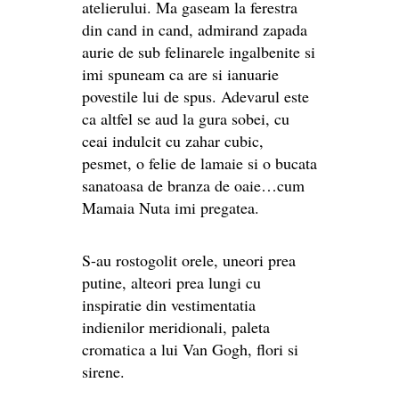
atelierului. Ma gaseam la ferestra
din cand in cand, admirand zapada
aurie de sub felinarele ingalbenite si
imi spuneam ca are si ianuarie
povestile lui de spus. Adevarul este
ca altfel se aud la gura sobei, cu
ceai indulcit cu zahar cubic,
pesmet, o felie de lamaie si o bucata
sanatoasa de branza de oaie…cum
Mamaia Nuta imi pregatea.
S-au rostogolit orele, uneori prea
putine, alteori prea lungi cu
inspiratie din vestimentatia
indienilor meridionali, paleta
cromatica a lui Van Gogh, flori si
sirene.