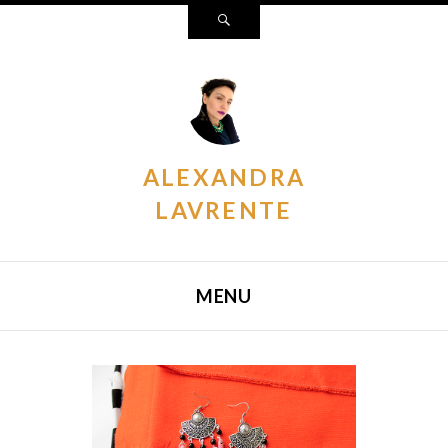
Search
ALEXANDRA
LAVRENTE
MENU
SKIP TO CONTENT