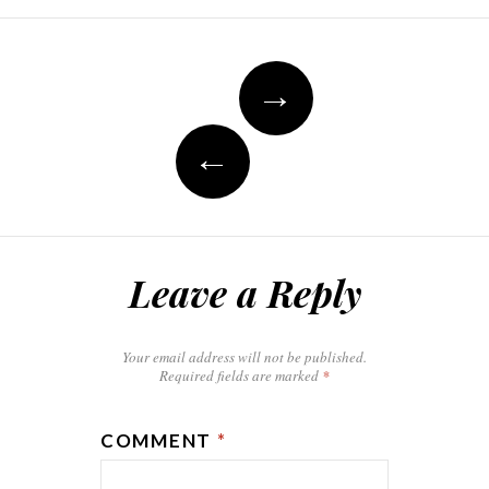
Post
→
navigation
←
Leave a Reply
Your email address will not be published.
Required fields are marked
*
COMMENT
*