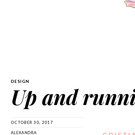
DESIGN
Up and runn
OCTOBER 30, 2017
ALEXANDRA