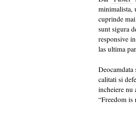
minimalista, 
cuprinde mai 
sunt sigura de
responsive in
las ultima pa
Deocamdata su
calitati si de
incheiere nu 
“Freedom is 