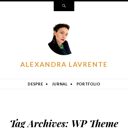
Search
ALEXANDRA LAVRENTE
DESPRE
JURNAL
PORTFOLIO
Tag Archives:
WP Theme