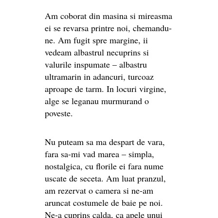
Am coborat din masina si mireasma
ei se revarsa printre noi, chemandu-
ne. Am fugit spre margine, ii
vedeam albastrul necuprins si
valurile inspumate – albastru
ultramarin in adancuri, turcoaz
aproape de tarm. In locuri virgine,
alge se leganau murmurand o
poveste.
Nu puteam sa ma despart de vara,
fara sa-mi vad marea – simpla,
nostalgica, cu florile ei fara nume
uscate de seceta. Am luat pranzul,
am rezervat o camera si ne-am
aruncat costumele de baie pe noi.
Ne-a cuprins calda, ca apele unui