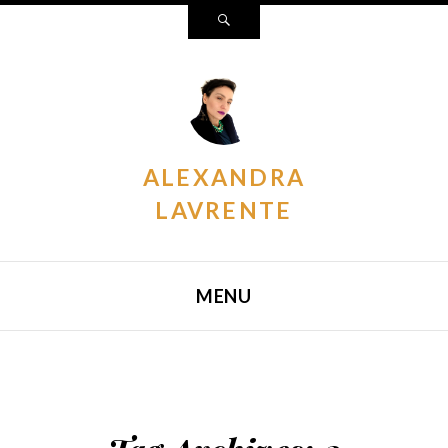
Search
ALEXANDRA
LAVRENTE
MENU
SKIP TO CONTENT