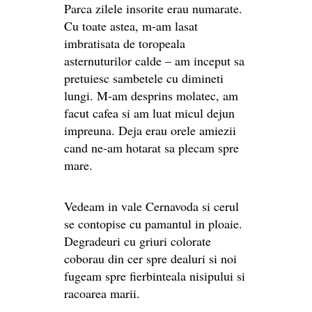
Parca zilele insorite erau numarate.
Cu toate astea, m-am lasat
imbratisata de toropeala
asternuturilor calde – am inceput sa
pretuiesc sambetele cu dimineti
lungi. M-am desprins molatec, am
facut cafea si am luat micul dejun
impreuna. Deja erau orele amiezii
cand ne-am hotarat sa plecam spre
mare.
Vedeam in vale Cernavoda si cerul
se contopise cu pamantul in ploaie.
Degradeuri cu griuri colorate
coborau din cer spre dealuri si noi
fugeam spre fierbinteala nisipului si
racoarea marii.