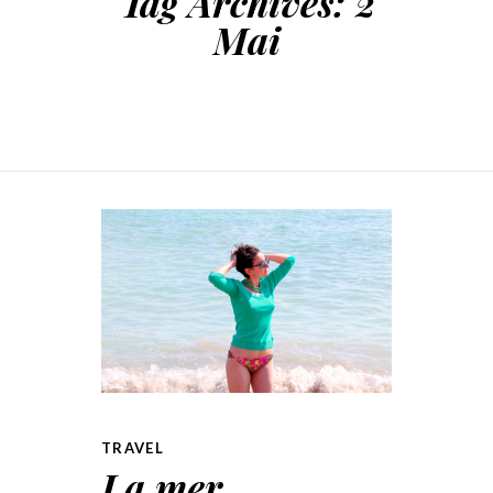
Tag Archives:
2
Mai
TRAVEL
La mer